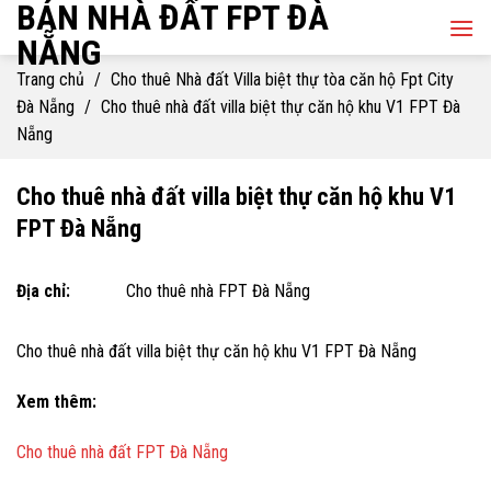
BÁN NHÀ ĐẤT FPT ĐÀ
Skip
to
NẴNG
content
Trang chủ
/
Cho thuê Nhà đất Villa biệt thự tòa căn hộ Fpt City
Đà Nẵng
/
Cho thuê nhà đất villa biệt thự căn hộ khu V1 FPT Đà
Nẵng
Cho thuê nhà đất villa biệt thự căn hộ khu V1
FPT Đà Nẵng
Địa chỉ:
Cho thuê nhà FPT Đà Nẵng
Cho thuê nhà đất villa biệt thự căn hộ khu V1 FPT Đà Nẵng
Xem thêm:
Cho thuê nhà đất FPT Đà Nẵng