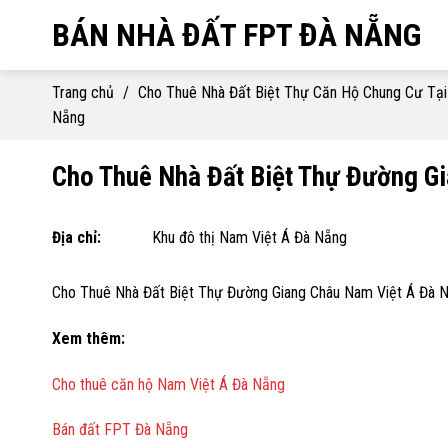
Skip
BÁN NHÀ ĐẤT FPT ĐÀ NẴNG
to
content
Trang chủ
/
Cho Thuê Nhà Đất Biệt Thự Căn Hộ Chung Cư Tạ
Nẵng
Cho Thuê Nhà Đất Biệt Thự Đường G
Địa chỉ:
Khu đô thị Nam Việt Á Đà Nẵng
Cho Thuê Nhà Đất Biệt Thự Đường Giang Châu Nam Việt Á Đà 
Xem thêm:
Cho thuê căn hộ Nam Việt Á Đà Nẵng
Bán đất FPT Đà Nẵng