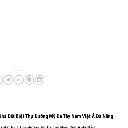
Nhà Đất Biệt Thự Đường Mỹ Đa Tây Nam Việt Á Đà Nẵng
à Đất Biệt Thự Đường Mỹ Đa Tây Nam Việt Á Đà Nẵng